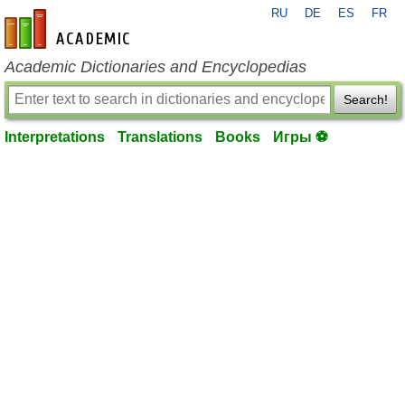
RU
DE
ES
FR
en-academic.com
Academic Dictionaries and Encyclopedias
Search!
Interpretations
Translations
Books
Игры ⚽