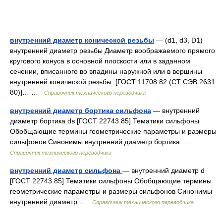
внутренний диаметр конической резьбы
— (d1, d3, D1)
внутренний диаметр резьбы Диаметр воображаемого прямого
кругового конуса в основной плоскости или в заданном
сечении, вписанного во впадины наружной или в вершины
внутренней конической резьбы. [ГОСТ 11708 82 (СТ СЭВ 2631
80)]… …
Справочник технического переводчика
внутренний диаметр бортика сильфона
— внутренний
диаметр бортика dв [ГОСТ 22743 85] Тематики сильфоны
Обобщающие термины геометрические параметры и размеры
сильфонов Синонимы внутренний диаметр бортика …
Справочник технического переводчика
внутренний диаметр сильфона
— внутренний диаметр d
[ГОСТ 22743 85] Тематики сильфоны Обобщающие термины
геометрические параметры и размеры сильфонов Синонимы
внутренний диаметр …
Справочник технического переводчика