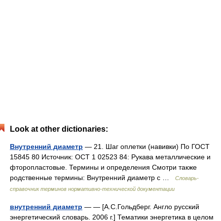
Look at other dictionaries:
Внутренний диаметр
— 21. Шаг оплетки (навивки) По ГОСТ
15845 80 Источник: ОСТ 1 02523 84: Рукава металлические и
фторопластовые. Термины и определения Смотри также
родственные термины: Внутренний диаметр с …
Словарь-
справочник терминов нормативно-технической документации
внутренний диаметр
— — [А.С.Гольдберг. Англо русский
энергетический словарь. 2006 г.] Тематики энергетика в целом