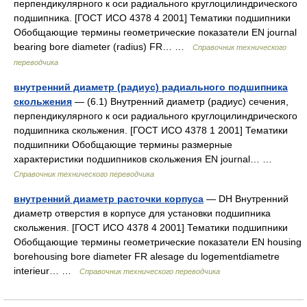
перпендикулярного к оси радиального круглоцилиндрического
подшипника. [ГОСТ ИСО 4378 4 2001] Тематики подшипники
Обобщающие термины геометрические показатели EN journal
bearing bore diameter (radius) FR… …
Справочник технического
переводчика
внутренний диаметр (радиус) радиального подшипника
скольжения
— (6.1) Внутренний диаметр (радиус) сечения,
перпендикулярного к оси радиального круглоцилиндрического
подшипника скольжения. [ГОСТ ИСО 4378 1 2001] Тематики
подшипники Обобщающие термины размерные
характеристики подшипников скольжения EN journal… …
Справочник технического переводчика
внутренний диаметр расточки корпуса
— DH Внутренний
диаметр отверстия в корпусе для установки подшипника
скольжения. [ГОСТ ИСО 4378 4 2001] Тематики подшипники
Обобщающие термины геометрические показатели EN housing
borehousing bore diameter FR alesage du logementdiametre
interieur… …
Справочник технического переводчика