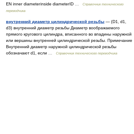
EN inner diameterinside diameterID …
Справочник технического
переводчика
внутренний диаметр цилиндрической резьбы
— (D1, d1,
d3) внутренний диаметр резьбы Диаметр воображаемого
прямого кругового цилиндра, вписанного во впадины наружной
или вершины внутренней цилиндрической резьбы. Примечание
Внутренний диаметр наружной цилиндрической резьбы
обозначают d1, если …
Справочник технического переводчика